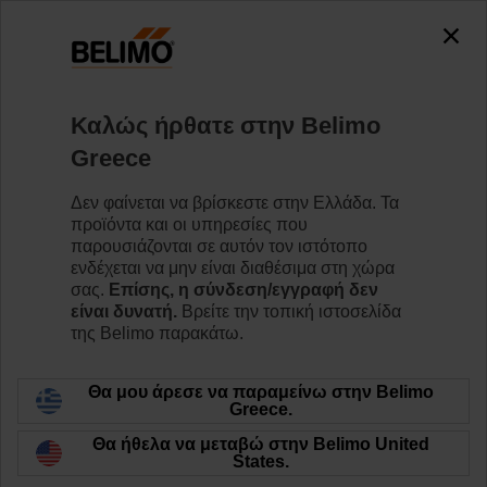
0
0
Home
Κινητήρες
Εξαρτήματα
Καλώς ήρθατε στην Belimo
ZK2-GEN
Greece
Δεν φαίνεται να βρίσκεστε στην Ελλάδα. Τα
προϊόντα και οι υπηρεσίες που
παρουσιάζονται σε αυτόν τον ιστότοπο
ενδέχεται να μην είναι διαθέσιμα στη χώρα
Back to product category
σας.
Επίσης, η σύνδεση/εγγραφή δεν
είναι δυνατή.
Βρείτε την τοπική ιστοσελίδα
της Belimo παρακάτω.
Θα μου άρεσε να παραμείνω στην Belimo
Greece.
Θα ήθελα να μεταβώ στην Belimo United
States.