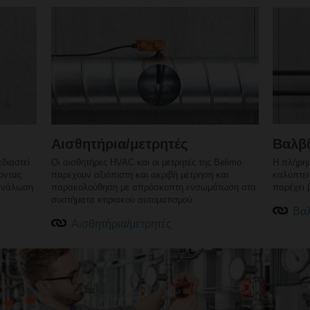
Αισθητήρια/μετρητές
Βαλβί
διαστεί
Οι αισθητήρες HVAC και οι μετρητές της Belimo
Η πλήρης
οντας
παρέχουν αξιόπιστη και ακριβή μέτρηση και
καλύπτει
τανάλωση
παρακολούθηση με απρόσκοπτη ενσωμάτωση στα
παρέχει 
συστήματα κτιριακού αυτοματισμού.
Βαλ
Αισθητήρια/μετρητές