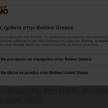
Ελλάδα
Προϊόντα
Υποστήριξη
Σχετικά με εμάς
Επι
 ήρθατε στην Belimo Greece
ται να βρίσκεστε στην Ελλάδα. Τα προϊόντα και οι υπηρεσίες που παρουσιάζ
 ιστότοπο ενδέχεται να μην είναι διαθέσιμα στη χώρα σας.
Επίσης, η σύνδε
εν είναι δυνατή.
Βρείτε την τοπική ιστοσελίδα της Belimo παρακάτω.
Θα μου άρεσε να παραμείνω στην Belimo Greece.
Θα ήθελα να μεταβώ στην Belimo United States.
ναβάθμιση του HVAC μειώνει
ς κατά 28%