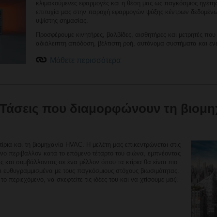
κλιμακούμενες εφαρμογές και η θέση μας ως παγκόσμιος ηγέτης
επιτυχία μας στην παροχή εφαρμογών ψύξης κέντρων δεδομένων,
υψίστης σημασίας.
Προσφέρουμε κινητήρες, βαλβίδες, αισθητήρες και μετρητές που
αδιάλειπτη απόδοση, βέλτιστη ροή, αυτόνομα συστήματα και ε
Μάθετε περισσότερα
: Τάσεις που διαμορφώνουν τη βιομηχ
ίρια και τη βιομηχανία HVAC. Η μελέτη μας επικεντρώνεται στις
ο περιβάλλον κατά το επόμενο τέταρτο του αιώνα, εμπνέοντας
ις και συμβάλλοντας σε ένα μέλλον όπου τα κτίρια θα είναι πιο
αι ευθυγραμμισμένα με τους παγκόσμιους στόχους βιωσιμότητας.
 περιεχόμενο, να σκεφτείτε τις ιδέες του και να χτίσουμε μαζί