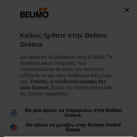
0
0
Home
Κινητήρες
Εξαρτήματα
Καλώς ήρθατε στην Belimo
HH24-MG
Greece
Δεν φαίνεται να βρίσκεστε στην Ελλάδα. Τα
προϊόντα και οι υπηρεσίες που
παρουσιάζονται σε αυτόν τον ιστότοπο
ενδέχεται να μην είναι διαθέσιμα στη χώρα
Back to product category
σας.
Επίσης, η σύνδεση/εγγραφή δεν
είναι δυνατή.
Βρείτε την τοπική ιστοσελίδα
της Belimo παρακάτω.
Θα μου άρεσε να παραμείνω στην Belimo
Greece.
Θα ήθελα να μεταβώ στην Belimo United
States.