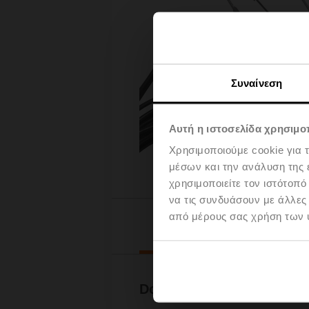
Συναίνεση
Αυτή η ιστοσελίδα χρησιμοπ
Χρησιμοποιούμε cookie για 
μέσων και την ανάλυση της
χρησιμοποιείτε τον ιστότοπ
να τις συνδυάσουν με άλλες
από μέρους σας χρήση των 
Downl
Documentation