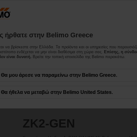
Ελλάδα
Προϊόντα
Υποστήριξη
Σχετικά με εμάς
Επι
 ήρθατε στην Belimo Greece
ται να βρίσκεστε στην Ελλάδα. Τα προϊόντα και οι υπηρεσίες που παρουσιάζ
 ιστότοπο ενδέχεται να μην είναι διαθέσιμα στη χώρα σας.
Επίσης, η σύνδε
εν είναι δυνατή.
Βρείτε την τοπική ιστοσελίδα της Belimo παρακάτω.
Θα μου άρεσε να παραμείνω στην Belimo Greece.
Θα ήθελα να μεταβώ στην Belimo United States.
ZK2-GEN