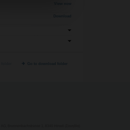
View now
Download
 folder
Go to download folder
AG, Brunnenbachstrasse 1, 8340 Hinwil (Σουηδία)