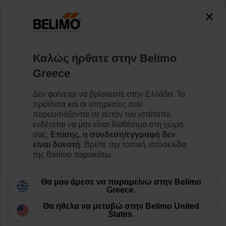
0
0
Home
Βαλβίδες
Εξαρτήματα
Καλώς ήρθατε στην Belimo
ZPR14
Greece
Δεν φαίνεται να βρίσκεστε στην Ελλάδα. Τα
προϊόντα και οι υπηρεσίες που
παρουσιάζονται σε αυτόν τον ιστότοπο
ενδέχεται να μην είναι διαθέσιμα στη χώρα
Back to product category
σας.
Επίσης, η σύνδεση/εγγραφή δεν
είναι δυνατή.
Βρείτε την τοπική ιστοσελίδα
της Belimo παρακάτω.
Θα μου άρεσε να παραμείνω στην Belimo
Greece.
Θα ήθελα να μεταβώ στην Belimo United
States.