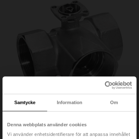
Samtycke
Information
Om
R3040-S3
Denna webbplats använder cookies
Vi använder enhetsidentifierare för att anpassa innehållet