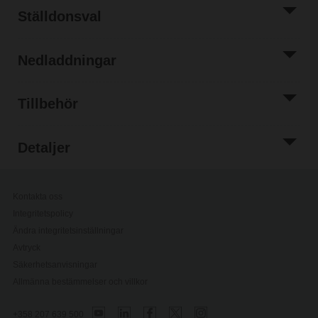
Ställdonsval
Nedladdningar
Tillbehör
Detaljer
Kontakta oss
Integritetspolicy
Ändra integritetsinställningar
Avtryck
Säkerhetsanvisningar
Allmänna bestämmelser och villkor
+358 207 639 500