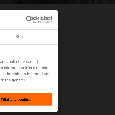
Om
andahålla funktioner för
n information från din enhet
 tur kombinera informationen
deras tjänster.
Tillåt alla cookies