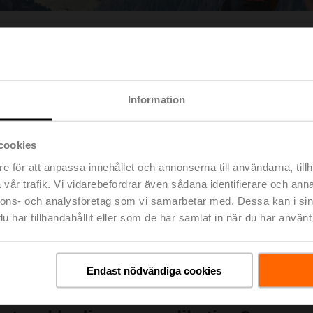
Information
cookies
e för att anpassa innehållet och annonserna till användarna, tillh
vår trafik. Vi vidarebefordrar även sådana identifierare och anna
nnons- och analysföretag som vi samarbetar med. Dessa kan i sin
har tillhandahållit eller som de har samlat in när du har använt 
ease remember to report it in your support request
Endast nödvändiga cookies