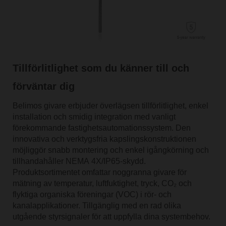
Tillförlitlighet som du känner till och
förväntar dig
Belimos givare erbjuder överlägsen tillförlitlighet, enkel
installation och smidig integration med vanligt
förekommande fastighetsautomationssystem. Den
innovativa och verktygsfria kapslingskonstruktionen
möjliggör snabb montering och enkel igångkörning och
tillhandahåller NEMA 4X/IP65-skydd.
Produktsortimentet omfattar noggranna givare för
mätning av temperatur, luftfuktighet, tryck, CO₂ och
flyktiga organiska föreningar (VOC) i rör- och
kanalapplikationer. Tillgänglig med en rad olika
utgående styrsignaler för att uppfylla dina systembehov.