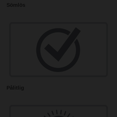
Sömlös
Pålitlig