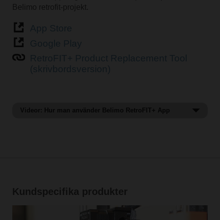
Belimo retrofit-projekt.
App Store
Google Play
RetroFIT+ Product Replacement Tool
(skrivbordsversion)
Videor: Hur man använder Belimo RetroFIT+ App
Hur man hittar ett byte med Belimo RetroFIT+
App.
Kundspecifika produkter