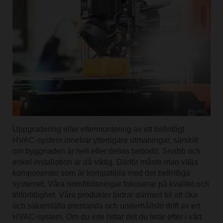
Använd skanningsfunktionen
Uppgradering eller eftermontering av ett befintligt
HVAC-system innebär ytterligare utmaningar, särskilt
om byggnaden är helt eller delvis bebodd. Snabb och
enkel installation är då viktig. Därför måste man välja
komponenter som är kompatibla med det befintliga
systemet. Våra retrofitlösningar fokuserar på kvalitet och
tillförlitlighet. Våra produkter bidrar därmed till att öka
och säkerställa prestanda och underhållsfri drift av ert
Skicka förfrågan om support
HVAC-system. Om du inte hittar det du letar efter i vårt