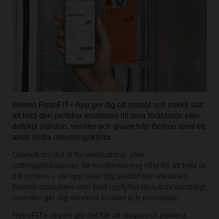
Belimo RetroFIT+ App ger dig ett snabbt och enkelt sätt
att hitta den perfekta ersättaren till dina föråldrade eller
defekta ställdon, ventiler och givare från Belimo samt ett
antal andra utrustningskällor.
Oavsett om det är för ventilations- eller
vattenapplikationer, för modernisering eller för att byta ut
ditt system – vår app visar dig snabbt den idealiska
Belimo-produkten som bäst uppfyller dina krav samtidigt
som den ger dig maximal kvalitet och prestanda.
RetroFIT+-appen gör det lätt att skapa och planera