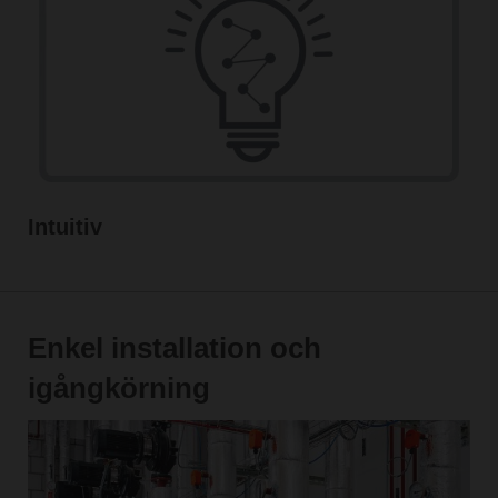
Intuitiv
Enkel installation och
igångkörning