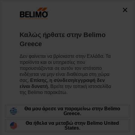
0
0
Home
Κινητήρες
Εξαρτήματα
Καλώς ήρθατε στην Belimo
AV8-25
Greece
Δεν φαίνεται να βρίσκεστε στην Ελλάδα. Τα
προϊόντα και οι υπηρεσίες που
παρουσιάζονται σε αυτόν τον ιστότοπο
ενδέχεται να μην είναι διαθέσιμα στη χώρα
Back to product category
σας.
Επίσης, η σύνδεση/εγγραφή δεν
είναι δυνατή.
Βρείτε την τοπική ιστοσελίδα
της Belimo παρακάτω.
Θα μου άρεσε να παραμείνω στην Belimo
Greece.
Θα ήθελα να μεταβώ στην Belimo United
States.