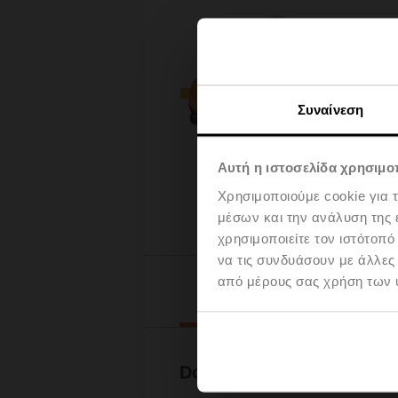
Συναίνεση
Αυτή η ιστοσελίδα χρησιμοπ
Χρησιμοποιούμε cookie για 
μέσων και την ανάλυση της
χρησιμοποιείτε τον ιστότοπ
να τις συνδυάσουν με άλλες
από μέρους σας χρήση των 
Downl
Documentation