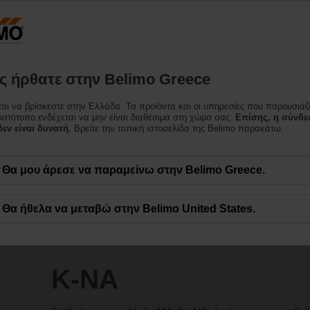
Ελλάδα
Προϊόντα
Υποστήριξη
Σχετικά με εμάς
Επι
 ήρθατε στην Belimo Greece
ται να βρίσκεστε στην Ελλάδα. Τα προϊόντα και οι υπηρεσίες που παρουσιάζ
 ιστότοπο ενδέχεται να μην είναι διαθέσιμα στη χώρα σας.
Επίσης, η σύνδε
εν είναι δυνατή.
Βρείτε την τοπική ιστοσελίδα της Belimo παρακάτω.
Θα μου άρεσε να παραμείνω στην Belimo Greece.
Θα ήθελα να μεταβώ στην Belimo United States.
K-NA