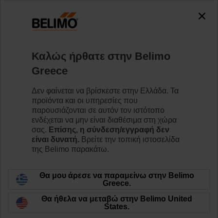
0
0
Home
Κινητήρες
Εξαρτήματα
Καλώς ήρθατε στην Belimo
ZBAT140
Greece
Δεν φαίνεται να βρίσκεστε στην Ελλάδα. Τα
προϊόντα και οι υπηρεσίες που
παρουσιάζονται σε αυτόν τον ιστότοπο
ενδέχεται να μην είναι διαθέσιμα στη χώρα
Back to product category
σας.
Επίσης, η σύνδεση/εγγραφή δεν
είναι δυνατή.
Βρείτε την τοπική ιστοσελίδα
της Belimo παρακάτω.
Θα μου άρεσε να παραμείνω στην Belimo
Greece.
Θα ήθελα να μεταβώ στην Belimo United
States.