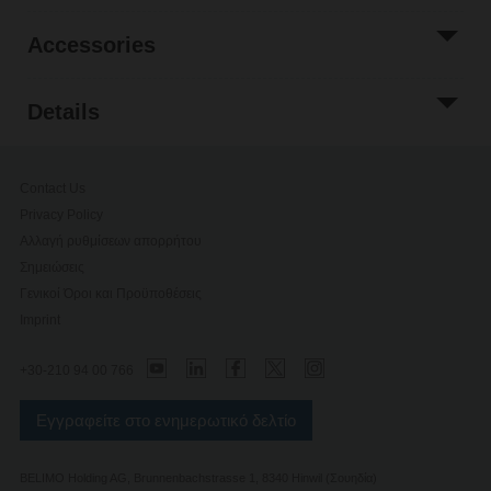
Accessories
Details
Contact Us
Privacy Policy
Αλλαγή ρυθμίσεων απορρήτου
Σημειώσεις
Γενικοί Όροι και Προϋποθέσεις
Imprint
+30-210 94 00 766
Εγγραφείτε στο ενημερωτικό δελτίο
BELIMO Holding AG, Brunnenbachstrasse 1, 8340 Hinwil (Σουηδία)