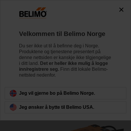
0
0
Hjem
Reguleringsventiler
Belimo Energy Valve™
Velkommen til Belimo Norge
EV025R2+MID
Du ser ikke ut til å befinne deg i Norge.
Produktene og tjenestene presentert på
denne nettsiden er kanskje ikke tilgjengelige
i ditt land.
Det er heller ikke mulig å logge
Lær mer
inn/registrere seg.
Finn ditt lokale Belimo-
nettsted nedenfor.
Tilbake til produktkategori
Jeg vil gjerne bo på Belimo Norge.
Jeg ønsker å bytte til Belimo USA.