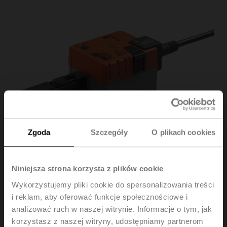
Zgoda
Szczegóły
O plikach cookies
Niniejsza strona korzysta z plików cookie
Wykorzystujemy pliki cookie do spersonalizowania treści
i reklam, aby oferować funkcje społecznościowe i
analizować ruch w naszej witrynie. Informacje o tym, jak
TRC24A-SR
korzystasz z naszej witryny, udostępniamy partnerom