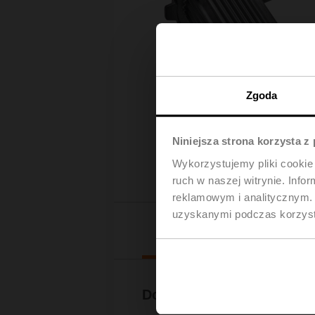
Zgoda
Niniejsza strona korzysta z
Wykorzystujemy pliki cookie 
ruch w naszej witrynie. Inf
reklamowym i analitycznym. 
uzyskanymi podczas korzysta
Pliki do 
Dokumentacja