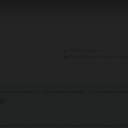
Pobierz wybrane
Dodaj wybrane do folderu pobier
czące bezpieczeństwa
Ogólne warunki sprzedaży
Zmiana ustawień pryw
Warszawa (Polska) – Sąd Rejonowy dla m. st. Warszawy XIII Wydział Gospodarczy 