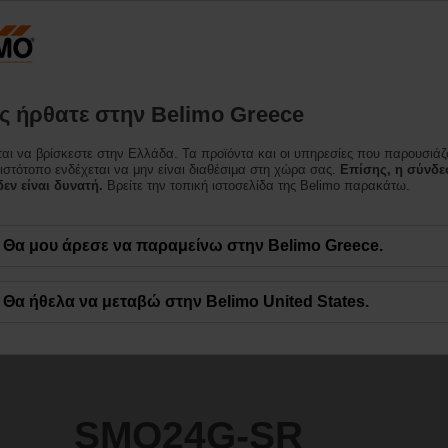
Ελλάδα
Προϊόντα
Υποστήριξη
Σχετικά με εμάς
Επι
 ήρθατε στην Belimo Greece
κίνησης
ται να βρίσκεστε στην Ελλάδα. Τα προϊόντα και οι υπηρεσίες που παρουσιάζ
 ιστότοπο ενδέχεται να μην είναι διαθέσιμα στη χώρα σας.
Επίσης, η σύνδε
εν είναι δυνατή.
Βρείτε την τοπική ιστοσελίδα της Belimo παρακάτω.
Θα μου άρεσε να παραμείνω στην Belimo Greece.
Θα ήθελα να μεταβώ στην Belimo United States.
SMQ24G-SR