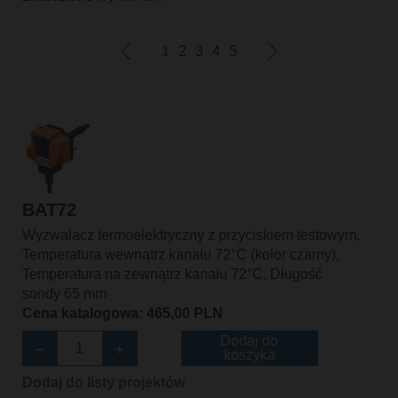
1
2
3
4
5
BAT72
Wyzwalacz termoelektryczny z przyciskiem testowym,
Temperatura wewnątrz kanału 72°C (kolor czarny),
Temperatura na zewnątrz kanału 72°C, Długość
sondy 65 mm
Cena katalogowa: 465,00 PLN
Dodaj do
koszyka
Dodaj do listy projektów