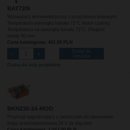
BAT72/9
Wyzwalacz termoelektryczny z przyciskiem testowym,
Temperatura wewnątrz kanału 72°C (kolor czarny),
Temperatura na zewnątrz kanału 72°C, Długość
sondy 90 mm
Cena katalogowa: 461,00 PLN
Dodaj do
koszyka
Dodaj do listy projektów
BKN230-24-MOD
Przyrząd sygnalizujący z zasilaczem do siłowników
klapy przeciwpożarowej 24 V ze złączem
Cena katalogowa: 2 043,00 PLN