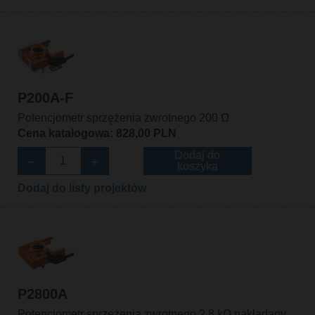
P200A-F
Potencjometr sprzężenia zwrotnego 200 Ω
Cena katalogowa: 828,00 PLN
Dodaj do
koszyka
Dodaj do listy projektów
P2800A
Potencjometr sprzężenia zwrotnego 2.8 kΩ nakładany