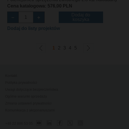
Cena katalogowa: 576,00 PLN
Dodaj do
koszyka
Dodaj do listy projektów
1
2
3
4
5
Kontakt
Polityka prywatności
Uwagi dotyczące bezpieczeństwa
Ogólne warunki sprzedaży
Zmiana ustawień prywatności
Komunikacja z akcjonariuszami
+48 22 886 53 05