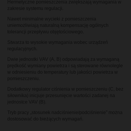
Hermetyczne pomieszczenia zwiększają wymagania w
zakresie systemu regulacji.
Nawet minimalne wycieki z pomieszczenia
uniemożliwiają naturalną kompensację ogólnych
tolerancji przepływu objętościowego.
Stwarza to wysokie wymagania wobec urządzeń
regulacyjnych.
Dwie jednostki VAV (A, B) odpowiadają za wymaganą
prędkość wymiany powietrza i są sterowane równolegle
w odniesieniu do temperatury lub jakości powietrza w
pomieszczeniu.
Dodatkowy regulator ciśnienia w pomieszczeniu (C, bez
siłownika) inicjuje przesunięcie wartości zadanej na
jednostce VAV (B).
Tryb pracy „stosunek nadciśnienie/podciśnienie” można
dostosować do bieżących wymagań.