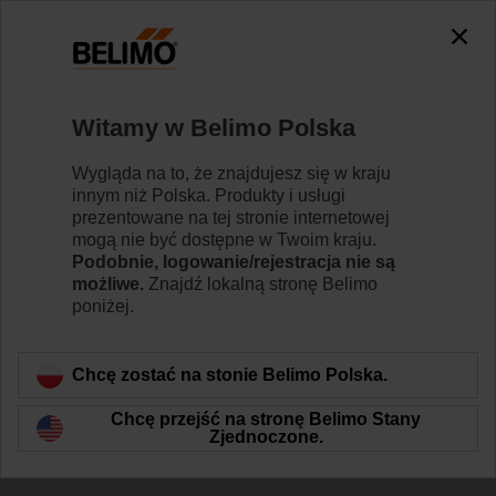
Witamy w Belimo Polska
Zastosowania
Wygląda na to, że znajdujesz się w kraju
związane z
innym niż Polska. Produkty i usługi
prezentowane na tej stronie internetowej
ciśnieniem
mogą nie być dostępne w Twoim kraju.
Podobnie, logowanie/rejestracja nie są
w indywidualnych
możliwe.
Znajdź lokalną stronę Belimo
poniżej.
pomieszczeniach
Chcę zostać na stonie Belimo Polska.
Chcę przejść na stronę Belimo Stany
Zjednoczone.