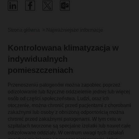
Strona główna
Najważniejsze informacje
Kontrolowana klimatyzacja w
indywidualnych
pomieszczeniach
Przenoszeniu patogenów można zapobiec poprzez
odizolowanie lub fizyczne oddzielenie jednej lub więcej
osób od części społeczeństwa. Ludzi, oraz ich
otoczenie, można chronić przed pacjentami z chorobami
zakaźnymi lub osoby z obniżoną odpornością można
chronić przed zakaźnymi patogenami. W tym celu w
szpitalach tworzone są specjalne izolatki lub nawet całe
odizolowane oddziały. W centrum uwagi tych działań