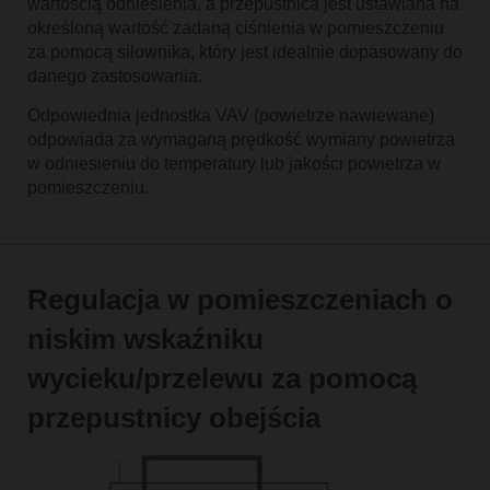
wartością odniesienia, a przepustnica jest ustawiana na
określoną wartość zadaną ciśnienia w pomieszczeniu
za pomocą siłownika, który jest idealnie dopasowany do
danego zastosowania.
Odpowiednia jednostka VAV (powietrze nawiewane)
odpowiada za wymaganą prędkość wymiany powietrza
w odniesieniu do temperatury lub jakości powietrza w
pomieszczeniu.
Regulacja w pomieszczeniach o
niskim wskaźniku
wycieku/przelewu za pomocą
przepustnicy obejścia