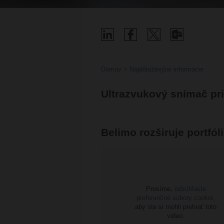
Domov
Najdôležitejšie informácie
Ultrazvukový snímač pr
Belimo rozširuje portfól
Prosíme,
odsúhlaste
preferenčné súbory cookie,
aby ste si mohli prehrať toto
video.