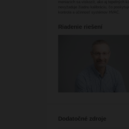
meniacich sa viskozít, ako aj tepelných k
nevyžaduje žiadnu kalibráciu, čo poskytuj
kontrola a účinnosť systémov HVAC.
Riadenie riešení
Dodatočné zdroje