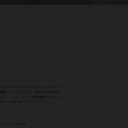
záciu účinnosti vzduchotechnického
toku od spoločnosti Belimo využíva
sného a opakovateľného merania prietoku
 v oblasti kúrenia, ventilácie a
 opakovateľnosť.