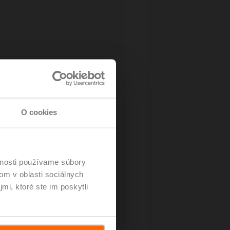
deo.
O cookies
vnosti používame súbory
om v oblasti sociálnych
mi, ktoré ste im poskytli