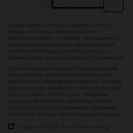
Aplikacja Belimo Assistant 2 zapewnia intuicyjną
obsługę, umożliwiając łatwe przeglądanie i
analizowanie danych z urządzenia, aby podejmować
proaktywne działania. Ponadto aplikacja umożliwia
symulowanie konfiguracji i procedur rozruchu, a
zapewnia dostęp do procedur roboczych z instrukcjami.
Dzięki konfigurowaniu urządzeń metodą kopiuj/wklej
można zwiększyć efektywność projektowania oraz
zminimalizować ryzyko błędów konfiguracji. Co więcej
wizualizacja pracy urządzenia w czasie rzeczywistym
przy użyciu funkcji „Trend na żywo”, inteligentne
rozwiązywanie problemów i cyfrowe raportowanie
przyczyniają się do bezproblemowego użytkowania,
jednocześnie skracając całkowity czas projektowania.
Zapoznaj się ze skróconą instrukcją