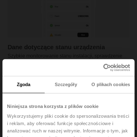
Dane dotyczące stanu urządzenia
Szybkie monitorowanie stanu instalacji, sprawdzenie
szczegółów połączenia, a także łatwe wyświetlanie
danych urządzenia na żywo.
Zgoda
Szczegóły
O plikach cookies
Niniejsza strona korzysta z plików cookie
Wykorzystujemy pliki cookie do spersonalizowania treści
i reklam, aby oferować funkcje społecznościowe i
analizować ruch w naszej witrynie. Informacje o tym, jak