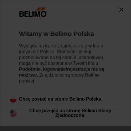
Witamy w Belimo Polska
Wygląda na to, że znajdujesz się w kraju
innym niż Polska. Produkty i usługi
Uwolnij potencjał
prezentowane na tej stronie internetowej
mogą nie być dostępne w Twoim kraju.
urządzeń Belimo
Podobnie, logowanie/rejestracja nie są
możliwe.
Znajdź lokalną stronę Belimo
poniżej.
Chcę zostać na stonie Belimo Polska.
Chcę przejść na stronę Belimo Stany
Zjednoczone.