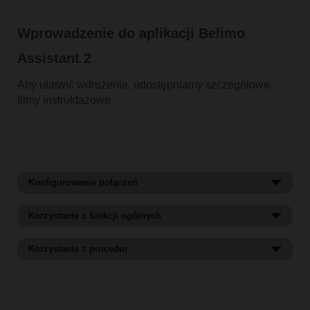
Wprowadzenie do aplikacji Belimo
Assistant 2
Aby ułatwić wdrożenie, udostępniamy szczegółowe
filmy instruktażowe.
Konfigurowanie połączeń
Korzystanie z funkcji ogólnych
Korzystanie z procedur