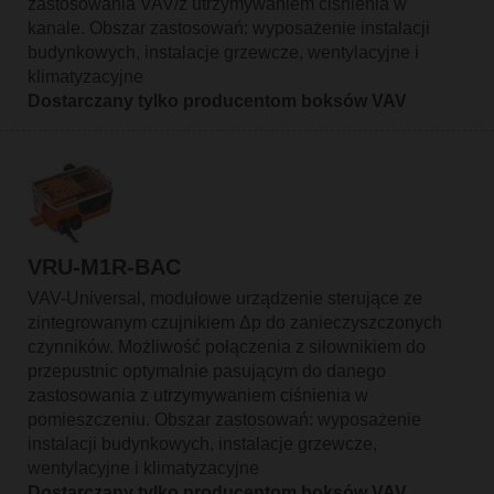
zastosowania VAV/z utrzymywaniem ciśnienia w
kanale. Obszar zastosowań: wyposażenie instalacji
budynkowych, instalacje grzewcze, wentylacyjne i
klimatyzacyjne
Dostarczany tylko producentom boksów VAV
VRU-M1R-BAC
VAV-Universal, modułowe urządzenie sterujące ze
zintegrowanym czujnikiem Δp do zanieczyszczonych
czynników. Możliwość połączenia z siłownikiem do
przepustnic optymalnie pasującym do danego
zastosowania z utrzymywaniem ciśnienia w
pomieszczeniu. Obszar zastosowań: wyposażenie
instalacji budynkowych, instalacje grzewcze,
wentylacyjne i klimatyzacyjne
Dostarczany tylko producentom boksów VAV