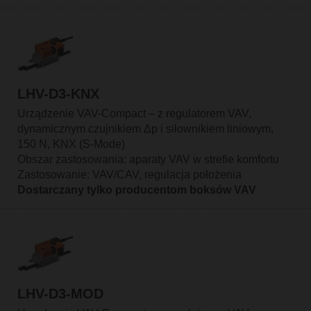
LHV-D3-KNX
Urządzenie VAV-Compact – z regulatorem VAV,
dynamicznym czujnikiem Δp i siłownikiem liniowym,
150 N, KNX (S-Mode)
Obszar zastosowania: aparaty VAV w strefie komfortu
Zastosowanie: VAV/CAV, regulacja położenia
Dostarczany tylko producentom boksów VAV
LHV-D3-MOD