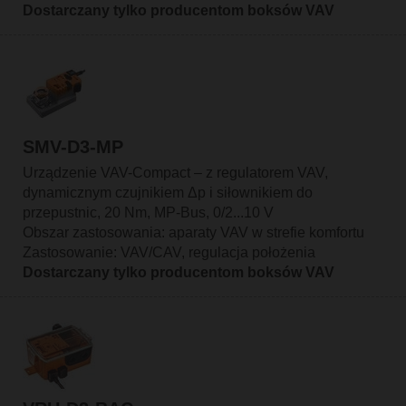
Dostarczany tylko producentom boksów VAV
SMV-D3-MP
Urządzenie VAV-Compact – z regulatorem VAV,
dynamicznym czujnikiem Δp i siłownikiem do
przepustnic, 20 Nm, MP-Bus, 0/2...10 V
Obszar zastosowania: aparaty VAV w strefie komfortu
Zastosowanie: VAV/CAV, regulacja położenia
Dostarczany tylko producentom boksów VAV