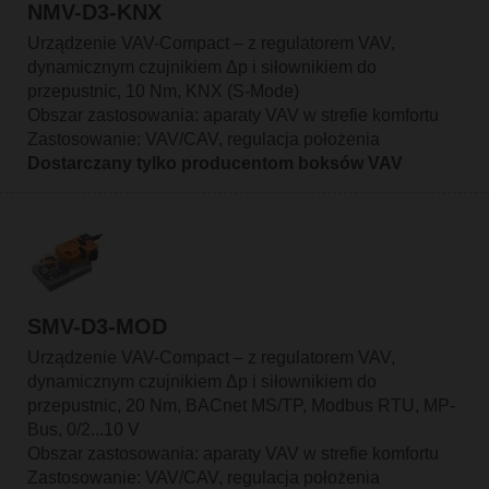
NMV-D3-KNX
Urządzenie VAV-Compact – z regulatorem VAV,
dynamicznym czujnikiem Δp i siłownikiem do
przepustnic, 10 Nm, KNX (S-Mode)
Obszar zastosowania: aparaty VAV w strefie komfortu
Zastosowanie: VAV/CAV, regulacja położenia
Dostarczany tylko producentom boksów VAV
SMV-D3-MOD
Urządzenie VAV-Compact – z regulatorem VAV,
dynamicznym czujnikiem Δp i siłownikiem do
przepustnic, 20 Nm, BACnet MS/TP, Modbus RTU, MP-
Bus, 0/2...10 V
Obszar zastosowania: aparaty VAV w strefie komfortu
Zastosowanie: VAV/CAV, regulacja położenia