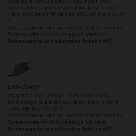
Urządzenie VAV-Compact – z regulatorem VAV,
dynamicznym czujnikiem Δp i siłownikiem liniowym,
150 N, BACnet MS/TP, Modbus RTU, MP-Bus, 0/2...10
V
Obszar zastosowania: aparaty VAV w strefie komfortu
Zastosowanie: VAV/CAV, regulacja położenia
Dostarczany tylko producentom boksów VAV
LHV-D3-MP
Urządzenie VAV-Compact – z regulatorem VAV,
dynamicznym czujnikiem Δp i siłownikiem liniowym,
150 N, MP-Bus, 0/2...10 V
Obszar zastosowania: aparaty VAV w strefie komfortu
Zastosowanie: VAV/CAV, regulacja położenia
Dostarczany tylko producentom boksów VAV