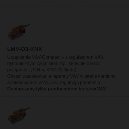
LMV-D3-KNX
Urządzenie VAV-Compact – z regulatorem VAV,
dynamicznym czujnikiem Δp i siłownikiem do
przepustnic, 5 Nm, KNX (S-Mode)
Obszar zastosowania: aparaty VAV w strefie komfortu
Zastosowanie: VAV/CAV, regulacja położenia
Dostarczany tylko producentom boksów VAV