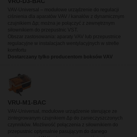
VRU-D3-BAC
VAV-Universal – modułowe urządzenie do regulacji
ciśnienia dla aparatów VAV / kanałów z dynamicznym
czujnikiem Δp; można je połączyć z zewnętrznym
siłownikiem do przepustnic VST.
Obszar zastosowania: aparaty VAV lub przepustnice
regulacyjne w instalacjach wentylacyjnych w strefie
komfortu
Dostarczany tylko producentom boksów VAV
VRU-M1-BAC
VAV-Universal, modułowe urządzenie sterujące ze
zintegrowanym czujnikiem Δp do zanieczyszczonych
czynników. Możliwość połączenia z siłownikiem do
przepustnic optymalnie pasującym do danego