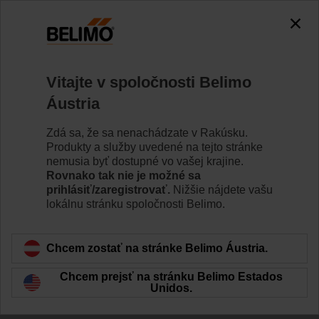
Vitajte v spoločnosti Belimo
Áustria
Ľudský život je
Zdá sa, že sa nenachádzate v Rakúsku.
Produkty a služby uvedené na tejto stránke
najvyššou prioritou
nemusia byť dostupné vo vašej krajine.
Rovnako tak nie je možné sa
prihlásiť/zaregistrovať.
Nižšie nájdete vašu
lokálnu stránku spoločnosti Belimo.
Chcem zostať na stránke Belimo Áustria.
Chcem prejsť na stránku Belimo Estados
Unidos.