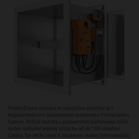
Protipožiarna ochrana je najvyššou prioritou aj v
trojposchodovom podzemnom parkovisku Promenaden
Galerie. Požiar vozidla v podzemnom parkovisku môže
rýchlo spôsobiť teploty vzduchu až do°700 stupňov
Celzia. Tie môžu viesť k oslabeniu statiky železobetónu