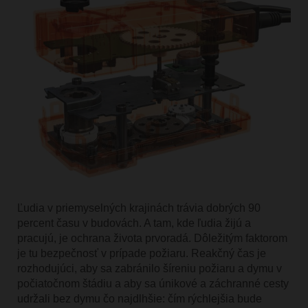
Ľudia v priemyselných krajinách trávia dobrých 90
percent času v budovách. A tam, kde ľudia žijú a
pracujú, je ochrana života prvoradá. Dôležitým faktorom
je tu bezpečnosť v prípade požiaru. Reakčný čas je
rozhodujúci, aby sa zabránilo šíreniu požiaru a dymu v
počiatočnom štádiu a aby sa únikové a záchranné cesty
udržali bez dymu čo najdlhšie: čím rýchlejšia bude