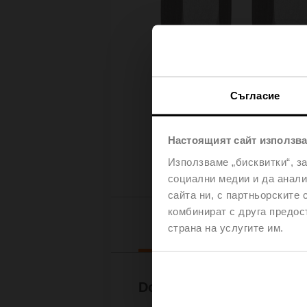
Съгласие
Настоящият сайт използва
Използваме „бисквитки“, з
социални медии и да анали
сайта ни, с партньорските 
комбинират с друга предос
Downl
страна на услугите им.
Documentation