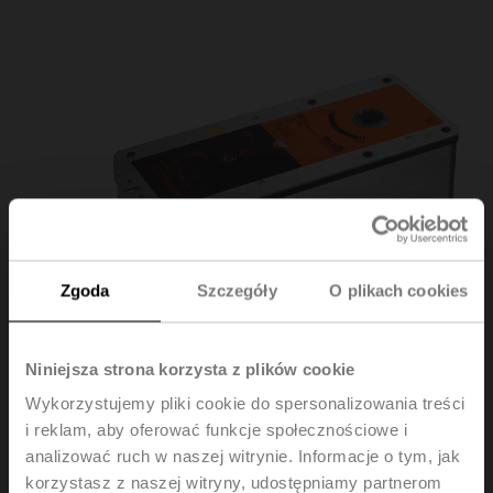
Zgoda
Szczegóły
O plikach cookies
Niniejsza strona korzysta z plików cookie
Wykorzystujemy pliki cookie do spersonalizowania treści
i reklam, aby oferować funkcje społecznościowe i
BE24
analizować ruch w naszej witrynie. Informacje o tym, jak
korzystasz z naszej witryny, udostępniamy partnerom