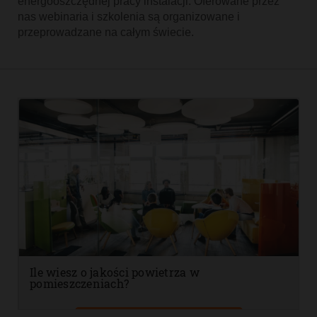
energooszczędnej pracy instalacji. Oferowane przez
nas webinaria i szkolenia są organizowane i
przeprowadzane na całym świecie.