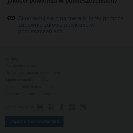
jakości powietrza w pomieszczeniach?
Skontaktuj się z partnerem, który pomoże
zapewnić zdrowe powietrze w
pomieszczeniach
Kontakt
Polityka prywatności
Uwagi dotyczące bezpieczeństwa
Ogólne warunki sprzedaży
Zmiana ustawień prywatności
Komunikacja z akcjonariuszami
+48 22 886 53 05
Zapisz się do newslettera