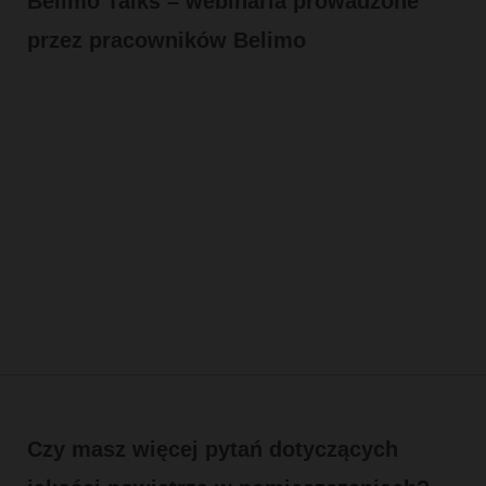
Belimo Talks – webinaria prowadzone
przez pracowników Belimo
Czy masz więcej pytań dotyczących