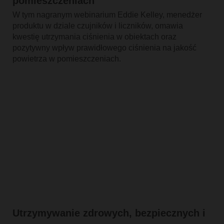
pomieszczeniach
W tym nagranym webinarium Eddie Kelley, menedżer
produktu w dziale czujników i liczników, omawia
kwestię utrzymania ciśnienia w obiektach oraz
pozytywny wpływ prawidłowego ciśnienia na jakość
powietrza w pomieszczeniach.
Utrzymywanie zdrowych, bezpiecznych i