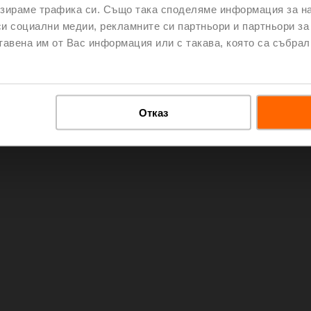
зираме трафика си. Също така споделяме информация за на
си социални медии, рекламните си партньори и партньори за
тавена им от Вас информация или с такава, която са събрал
Отказ