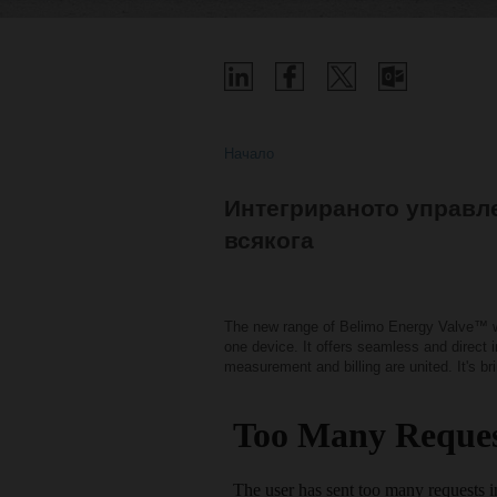
Начало
Интегрираното управле
всякога
The new range of Belimo Energy Valve™ wi
one device. It offers seamless and direct 
measurement and billing are united. It's b