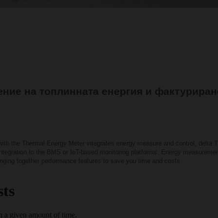
ние на топлинната енергия и фактуриране
th the Thermal Energy Meter integrates energy measure and control, delta T
integration to the BMS or IoT-based monitoring platforms. Energy measurement
ringing together performance features to save you time and costs.