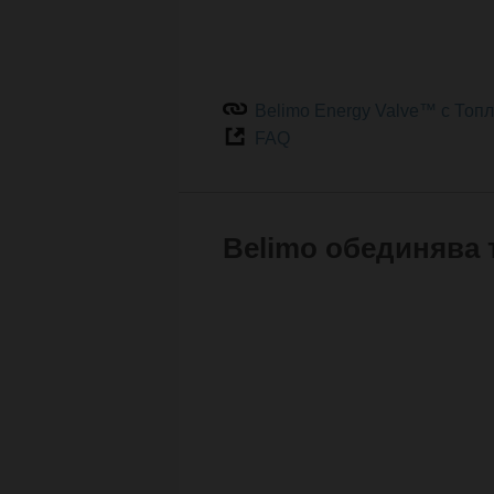
Belimo Energy Valve™ с Топ
FAQ
Belimo обединява 