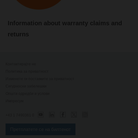
Information about warranty claims and
returns
Контактирајте не
Политика за приватност
Изменете ги поставките за приватност
Сигурносни забелешки
Општи одредби и услови
Импресум
+43 1 7490361 0
Претплатете се на билтенот