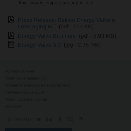
flow, power, temperature or position.
Press Release: Belimo Energy Valve is
Leveraging IoT
(pdf - 101 KB)
Energy Valve Brochure
(pdf - 5,93 MB)
Energy Valve 3.0
(jpg - 2,35 MB)
Контактирајте не
Политика за приватност
Изменете ги поставките за приватност
Сигурносни забелешки
Општи одредби и услови
Импресум
+43 1 7490361 0