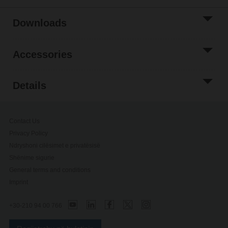
Downloads
Accessories
Details
Contact Us
Privacy Policy
Ndryshoni cilësimet e privatësisë
Shënime sigurie
General terms and conditions
Imprint
+30-210 94 00 766