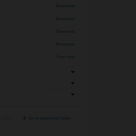
Download
Download
Download
Download
View now
 folder
Go to download folder