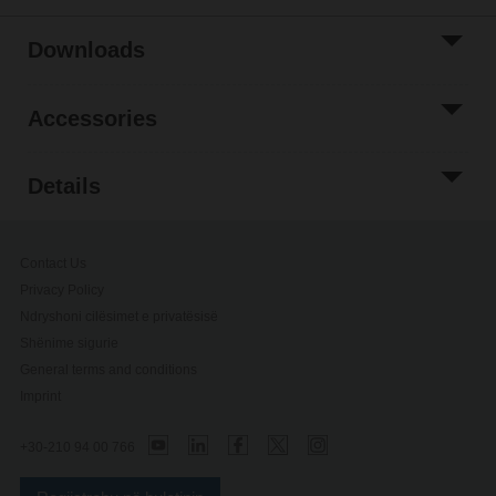
Downloads
Accessories
Details
Contact Us
Privacy Policy
Ndryshoni cilësimet e privatësisë
Shënime sigurie
General terms and conditions
Imprint
+30-210 94 00 766