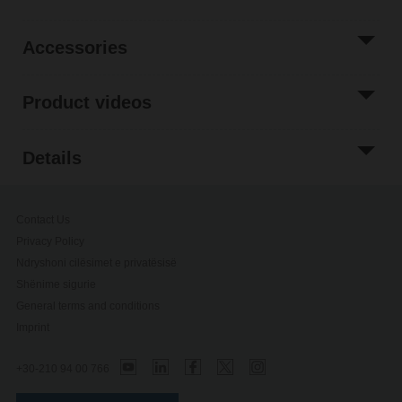
Accessories
Product videos
Details
Contact Us
Privacy Policy
Ndryshoni cilësimet e privatësisë
Shënime sigurie
General terms and conditions
Imprint
+30-210 94 00 766